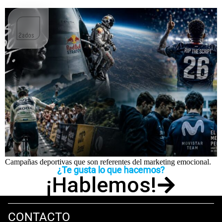
Mundial, Tour y emoción: campañas que hicieron historia
Campañas deportivas que son referentes del marketing emocional.
¿Te gusta lo que hacemos?
¡Hablemos!
CONTACTO