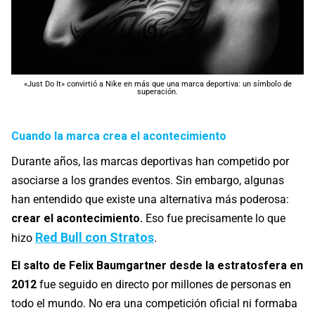
«Just Do It» convirtió a Nike en más que una marca deportiva: un símbolo de
superación.
Cuando la marca crea el acontecimiento
Durante años, las marcas deportivas han competido por
asociarse a los grandes eventos. Sin embargo, algunas
han entendido que existe una alternativa más poderosa:
crear el acontecimiento.
Eso fue precisamente lo que
Red Bull con Stratos
hizo
.
El salto de Felix Baumgartner desde la estratosfera en
2012
fue seguido en directo por millones de personas en
todo el mundo. No era una competición oficial ni formaba