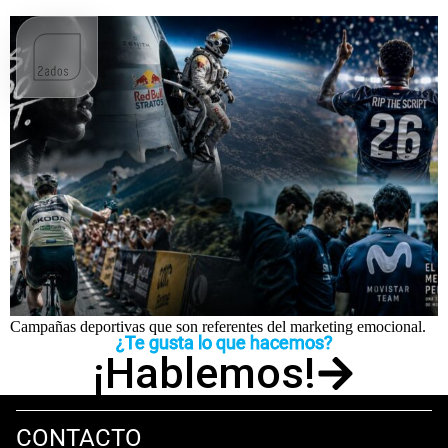
Mundial, Tour y emoción: campañas que hicieron historia
Campañas deportivas que son referentes del marketing emocional.
¿Te gusta lo que hacemos?
¡Hablemos!
CONTACTO