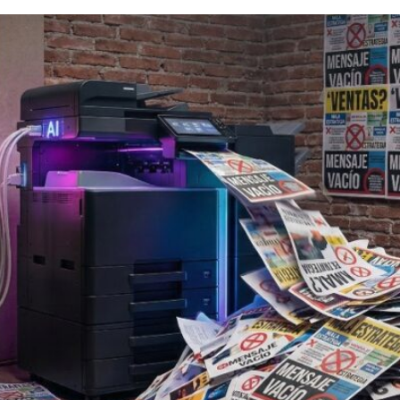
yuda a equivocarte más rápido