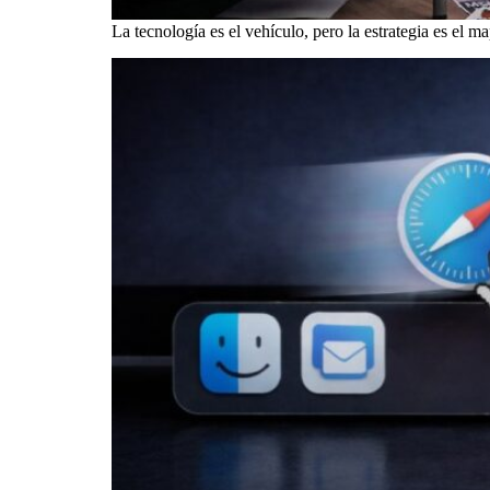
La tecnología es el vehículo, pero la estrategia es el m
El ocaso de un imperio: por qué el acuerdo con G