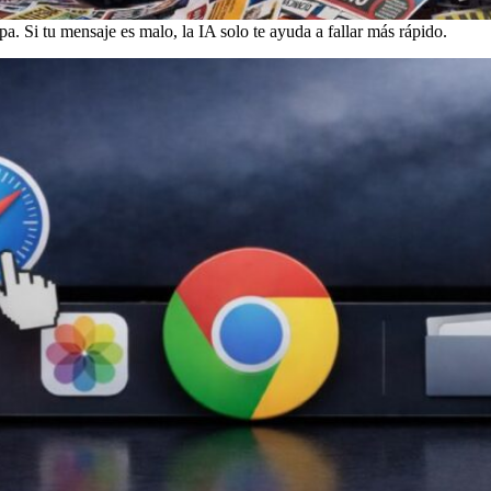
apa. Si tu mensaje es malo, la IA solo te ayuda a fallar más rápido.
oogle es el acta de defunción del sueño de Jobs