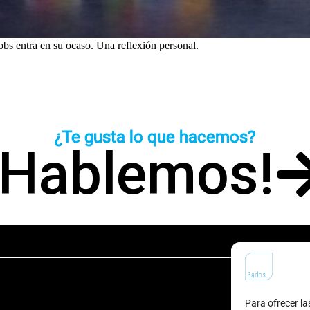
Jobs entra en su ocaso. Una reflexión personal.
¿Te gusta lo que hacemos?
¡Hablemos!
Para ofrecer la