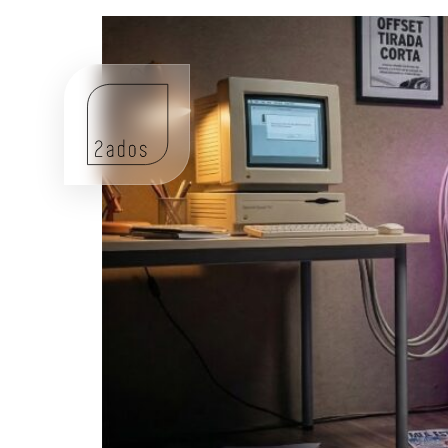
Si tu estrategia es mala, la tecnología solo te a