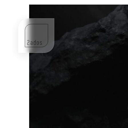
Por qué colaboramos con el equipo Alimco-Cam