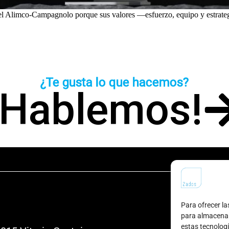
l Alimco-Campagnolo porque sus valores —esfuerzo, equipo y estrategi
¿Te gusta lo que hacemos?
¡Hablemos!
Para ofrecer la
para almacenar 
estas tecnolog