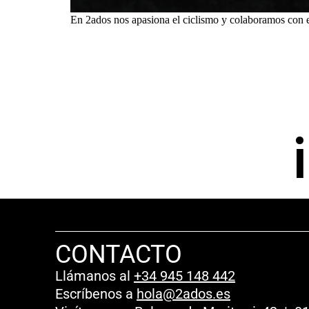
En 2ados nos apasiona el ciclismo y colaboramos con e
CONTACTO
Llámanos al
+34 945 148 442
Escríbenos a
hola@2ados.es