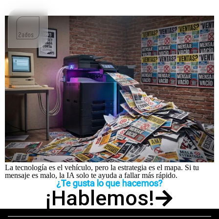
Si tu estrategia es mala, la tecnología solo te ayuda a
equivocarte más rápido
La tecnología es el vehículo, pero la estrategia es el mapa. Si tu
mensaje es malo, la IA solo te ayuda a fallar más rápido.
¿Te gusta lo que hacemos?
¡Hablemos!