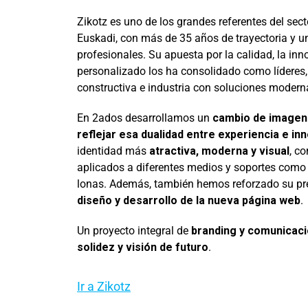
Zikotz es uno de los grandes referentes del sect
Euskadi, con más de 35 años de trayectoria y 
profesionales. Su apuesta por la calidad, la inno
personalizado los ha consolidado como líderes
constructiva e industria con soluciones moderna
En 2ados desarrollamos un
cambio de imagen 
reflejar esa dualidad entre experiencia e in
identidad más
atractiva, moderna y visual
, c
aplicados a diferentes medios y soportes como v
lonas. Además, también hemos reforzado su pre
diseño y desarrollo de la nueva página web
.
Un proyecto integral de
branding y comunicac
solidez y visión de futuro
.
Ir a Zikotz