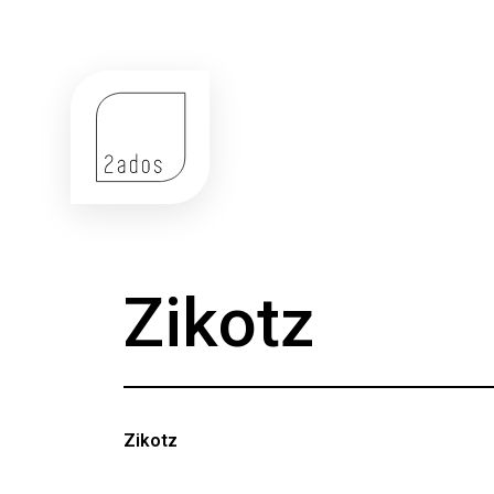
Zikotz
Zikotz