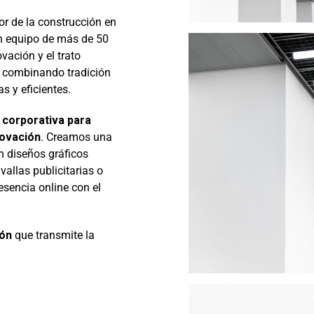
or de la construcción en
un equipo de más de 50
vación y el trato
, combinando tradición
s y eficientes.
corporativa para
novación
. Creamos una
on diseños gráficos
allas publicitarias o
sencia online con el
ión
que transmite la