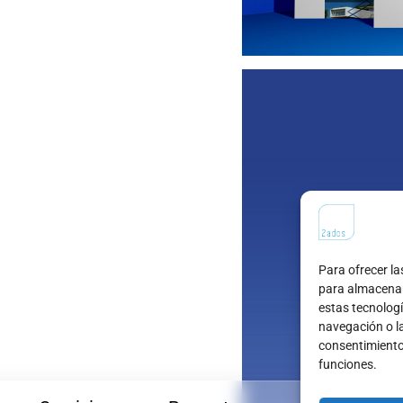
Para ofrecer la
para almacenar 
estas tecnolog
navegación o las
consentimiento
funciones.