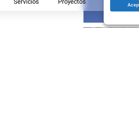
Servicios
Proyectos
Blog
Acep