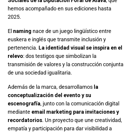
Sociales de la Diputación Foral de Álava
, que
hemos acompañado en sus ediciones hasta
2025.
El
naming
nace de un juego lingüístico entre
euskera e inglés que transmite inclusión y
pertenencia.
La identidad visual se inspira en el
relevo
: dos testigos que simbolizan la
transmisión de valores y la construcción conjunta
de una sociedad igualitaria.
Además de la marca, desarrollamos
la
conceptualización del evento y su
escenografía
, junto con la comunicación digital
mediante
email marketing para invitaciones y
recordatorios
. Un proyecto que une creatividad,
empatía y participación para dar visibilidad a