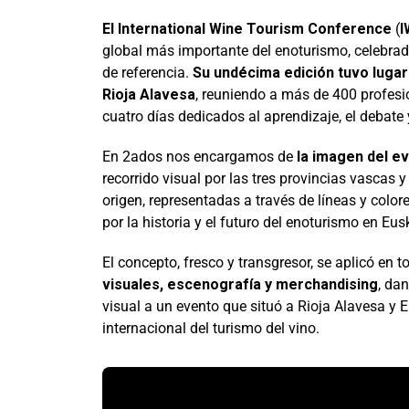
El International Wine Tourism Conference
(
I
global más importante del enoturismo, celebra
de referencia.
Su undécima edición tuvo lugar 
Rioja Alavesa
, reuniendo a más de 400 profesi
cuatro días dedicados al aprendizaje, el debate 
En 2ados nos encargamos de
la imagen del e
recorrido visual por las tres provincias vascas
origen, representadas a través de líneas y colo
por la historia y el futuro del enoturismo en Eus
El concepto, fresco y transgresor, se aplicó en 
visuales, escenografía y merchandising
, da
visual a un evento que situó a Rioja Alavesa y 
internacional del turismo del vino
.