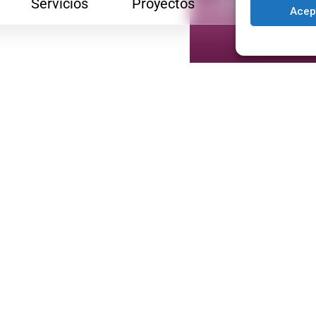
Servicios
Proyectos
Blog
Acep