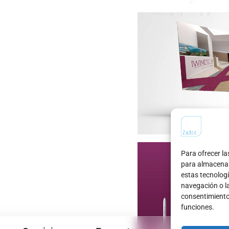
Para ofrecer la
para almacenar 
estas tecnolog
navegación o las
consentimiento
funciones.