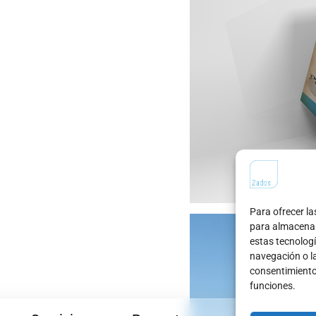
Para ofrecer la
para almacenar 
estas tecnolog
navegación o las
consentimiento
funciones.