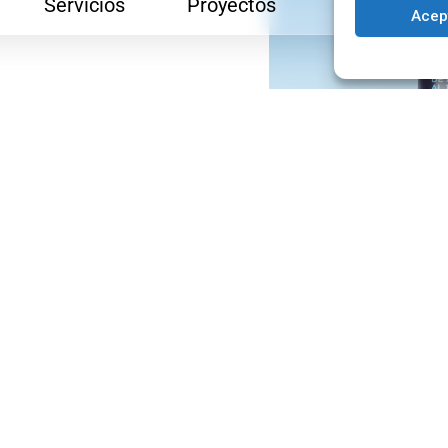
Servicios
Proyectos
Blog
Acep