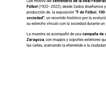
Con motivo del
centenario de la Real Federa
Fútbol
(1922–2022), desde 2ados diseñamos y 
producción de la exposición
“F de Fútbol. 100
sociedad”
, un recorrido histórico por la evoluc
su estrecho vínculo con la sociedad durante un 
La muestra se acompañó de una
campaña de 
Zaragoza
, con muppis y soportes exteriores qu
las calles, acercando la efeméride a la ciudadan