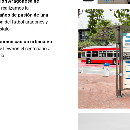
ción Aragonesa de
realizamos la
 años de pasión de una
ión del fútbol aragonés y
siglo.
comunicación urbana en
e llevaron el centenario a
ía.