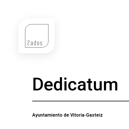
Dedicatum
Ayuntamiento de Vitoria-Gasteiz