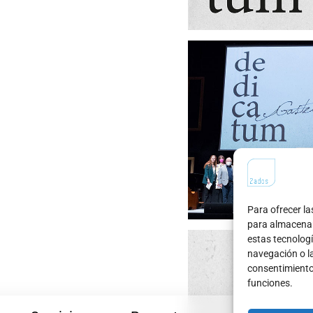
Para ofrecer la
para almacenar 
estas tecnolog
navegación o las
consentimiento
funciones.