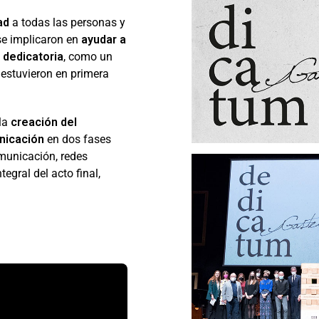
ad
a todas las personas y
 se implicaron en
ayudar a
a dedicatoria
, como un
 estuvieron en primera
 la
creación del
nicación
en dos fases
municación, redes
tegral del acto final,