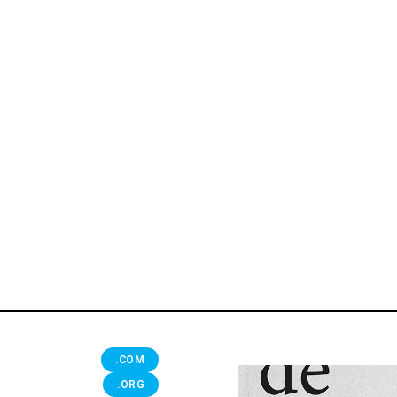
.COM
.ORG