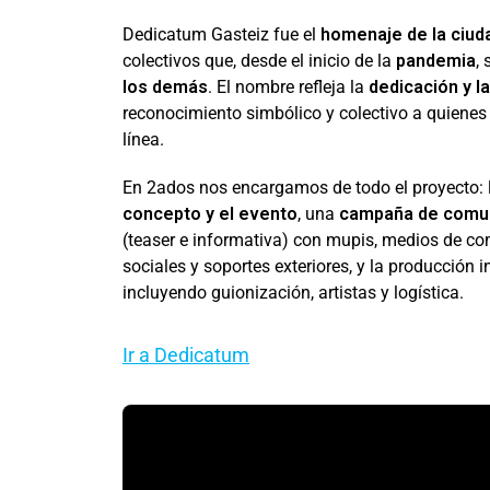
Dedicatum Gasteiz fue el
homenaje de la ciud
colectivos que, desde el inicio de la
pandemia
,
los demás
. El nombre refleja la
dedicación y l
reconocimiento simbólico y colectivo a quienes
línea.
En 2ados nos encargamos de todo el proyecto:
concepto y el evento
, una
campaña de comu
(teaser e informativa) con mupis, medios de co
sociales y soportes exteriores, y la producción in
incluyendo guionización, artistas y logística.
Ir a Dedicatum