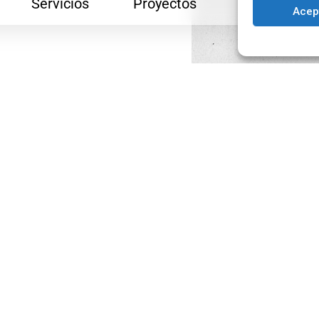
Servicios
Proyectos
Blog
Acep